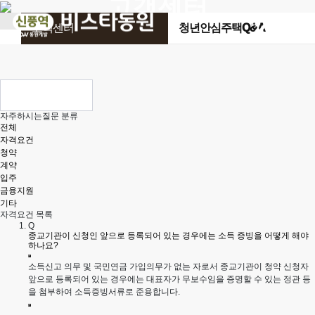
고객센터
고객센터
청년안심주택Q&A
자주하시는질문 분류
전체
자격요건
청약
계약
입주
금융지원
기타
자격요건 목록
Q
종교기관이 신청인 앞으로 등록되어 있는 경우에는 소득 증빙을 어떻게 해야
하나요?
소득신고 의무 및 국민연금 가입의무가 없는 자로서 종교기관이 청약 신청자
앞으로 등록되어 있는 경우에는 대표자가 무보수임을 증명할 수 있는 정관 등
을 첨부하여 소득증빙서류로 준용합니다.