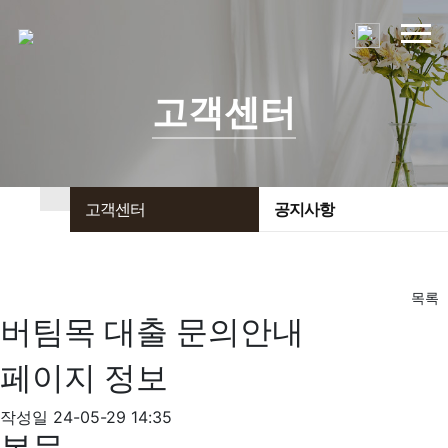
고객센터
고객센터
공지사항
목록
버팀목 대출 문의안내
페이지 정보
작성일
24-05-29 14:35
본문